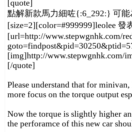
[quote]
點解新款馬力細咗{:6_292:} 可能為
[size=2][color=#999999]leolee 發
[url=http://www.stepwgnhk.com/red
goto=findpost&pid=30250&ptid=5
[img]http://www.stepwgnhk.com/ima
[/quote]
Please understand that for minivan,
more focus on the torque output espe
Now the torque is slightly higher an
the perforamce of this new car shou