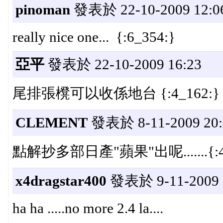
pinoman
發表於 22-10-2009 12:0
really nice one... {:6_354:}
亞平
發表於 22-10-2009 16:23
尾排張櫈可以收係地台 {:4_162:}
CLEMENT
發表於 8-11-2009 20:
點解抄多部日產"蘋果"出呢.......{:4_
x4dragstar400
發表於 9-11-2009 
ha ha .....no more 2.4 la....