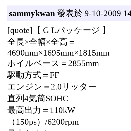
sammykwan
發表於 9-10-2009 14
[quote]【 G Lパッケージ 】
全長×全幅×全高＝
4690mm×1695mm×1815mm
ホイルベース＝2855mm
駆動方式＝FF
エンジン＝2.0リッター
直列4気筒SOHC
最高出力＝110kW
（150ps）/6200rpm