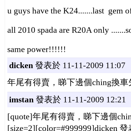
u guys have the K24.......last gem 
all 2010 spada are R20A only .......so
same power!!!!!!
dicken
發表於 11-11-2009 11:07
年尾有得賣，睇下邊個ching換車先...
imstan
發表於 11-11-2009 12:21
[quote]年尾有得賣，睇下邊個ching換
[size=2][color=#999999]dicken 發