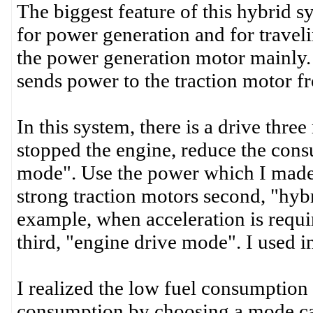
The biggest feature of this hybrid s
for power generation and for traveli
the power generation motor mainly. I
sends power to the traction motor f
In this system, there is a drive thre
stopped the engine, reduce the cons
mode". Use the power which I made 
strong traction motors second, "hyb
example, when acceleration is requir
third, "engine drive mode". I used i
I realized the low fuel consumption
consumption by choosing a mode call