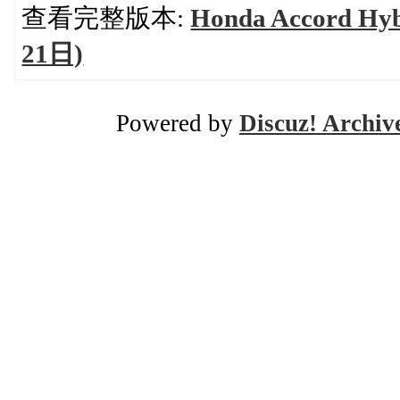
查看完整版本:
Honda Accord Hy
21日)
Powered by
Discuz! Archiv