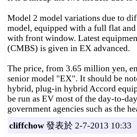
Model 2 model variations due to dif
model, equipped with a full flat an
with front window. Latest equipment
(CMBS) is given in EX advanced.
The price, from 3.65 million yen, e
senior model "EX". It should be note
hybrid, plug-in hybrid Accord equip
be run as EV most of the day-to-day
government agencies such as the hear
cliffchow
發表於 2-7-2013 10:33