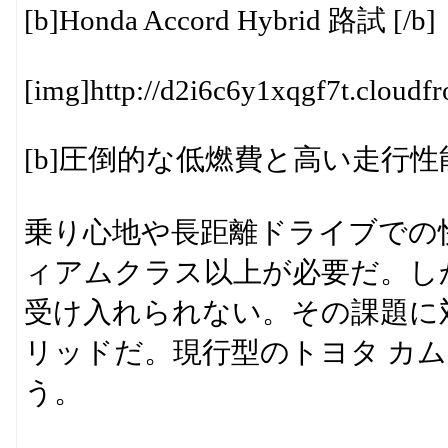
[b]Honda Accord Hybrid 路試 [/b]
[img]http://d2i6c6y1xqgf7t.cloudfr
[b]圧倒的な低燃費と高い走行性能
乗り心地や長距離ドライブでの
ィアムクラス以上が必要だ。し
受け入れられない。その課題に
リッドだ。現行型のトヨタ カ
う。