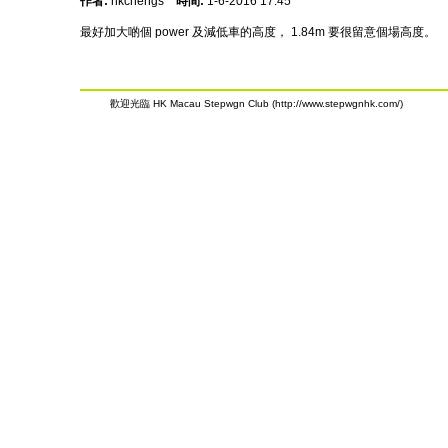
作者:
hkchengs
時間:
1-6-2016 17:45
最好加大啲個 power 及減低車的高度， 1.84m 要很留意個場高度。
歡迎光臨 HK Macau Stepwgn Club (http://www.stepwgnhk.com/)