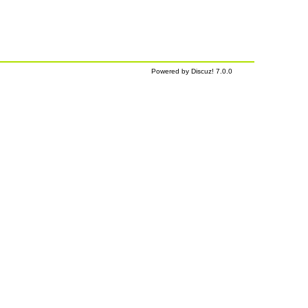
Powered by Discuz! 7.0.0