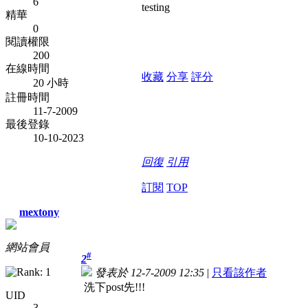
6
testing
精華
0
閱讀權限
200
在線時間
收藏
分享
評分
20 小時
註冊時間
11-7-2009
最後登錄
10-10-2023
回復
引用
訂閱
TOP
mextony
網站會員
#
2
發表於 12-7-2009 12:35
|
只看該作者
洗下post先!!!
UID
3