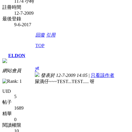
1174 小時
註冊時間
12-7-2009
最後登錄
9-6-2017
回復
引用
TOP
ELDON
#
7
網站會員
發表於 12-7-2009 14:05
|
只看該作者
屎滴仔~~~TEST...TEST..... 呀
UID
5
帖子
1689
精華
0
閱讀權限
10