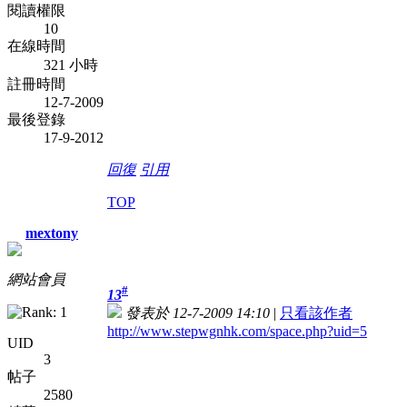
閱讀權限
10
在線時間
321 小時
註冊時間
12-7-2009
最後登錄
17-9-2012
回復
引用
TOP
mextony
網站會員
#
13
發表於 12-7-2009 14:10
|
只看該作者
http://www.stepwgnhk.com/space.php?uid=5
UID
3
帖子
2580