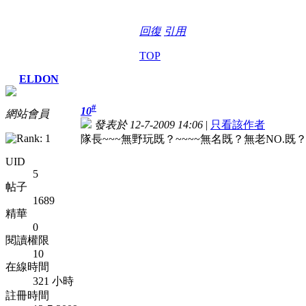
回復
引用
TOP
ELDON
#
10
網站會員
發表於 12-7-2009 14:06
|
只看該作者
隊長~~~無野玩既？~~~~無名既？無老NO.既
UID
5
帖子
1689
精華
0
閱讀權限
10
在線時間
321 小時
註冊時間