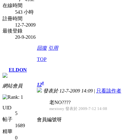
在線時間
543 小時
註冊時間
12-7-2009
最後登錄
20-9-2016
回復
引用
TOP
ELDON
#
12
網站會員
發表於 12-7-2009 14:09
|
只看該作者
老NO????
UID
mextony 發表於 2009-7-12 14:08
5
帖子
會員編號呀
1689
精華
0