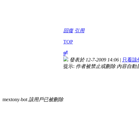
回復
引用
TOP
#
9
發表於 12-7-2009 14:06
|
只看該
提示:
作者被禁止或刪除 內容自動
mextony-bot
該用戶已被刪除