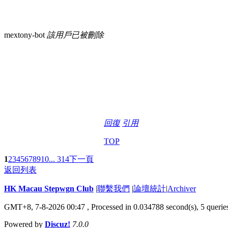
mextony-bot
該用戶已被刪除
回復
引用
TOP
1
2
3
4
5
6
7
8
9
10
... 314
下一頁
返回列表
HK Macau Stepwgn Club
|
聯繫我們
|
論壇統計
|
Archiver
GMT+8, 7-8-2026 00:47 ,
Processed in 0.034788 second(s), 5 querie
Powered by
Discuz!
7.0.0