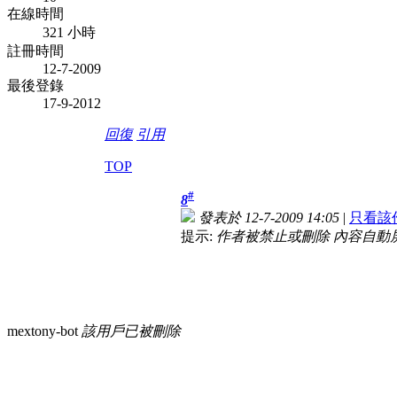
在線時間
321 小時
註冊時間
12-7-2009
最後登錄
17-9-2012
回復
引用
TOP
#
8
發表於 12-7-2009 14:05
|
只看該
提示:
作者被禁止或刪除 內容自動
mextony-bot
該用戶已被刪除