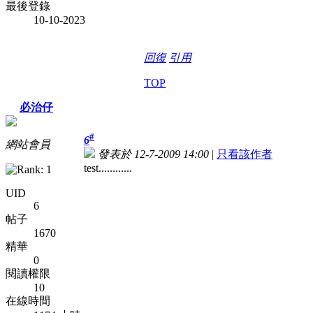
最後登錄
10-10-2023
回復
引用
TOP
必治仔
#
6
網站會員
發表於 12-7-2009 14:00
|
只看該作者
test............
UID
6
帖子
1670
精華
0
閱讀權限
10
在線時間