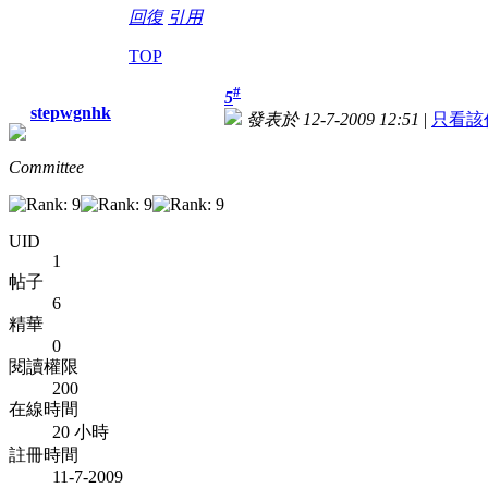
回復
引用
TOP
#
5
stepwgnhk
發表於 12-7-2009 12:51
|
只看該
Committee
UID
1
帖子
6
精華
0
閱讀權限
200
在線時間
20 小時
註冊時間
11-7-2009