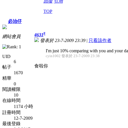
回復
引用
TOP
必治仔
#
4631
網站會員
發表於 23-7-2009 23:39
|
只看該作者
I'm just 10% comparing with you and your d
cyin1002 發表於 23-7-2009 23:38
UID
6
食啦你
帖子
1670
精華
0
閱讀權限
10
在線時間
1174 小時
註冊時間
12-7-2009
最後登錄