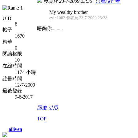
發表於 23-7-2009 23:36
|
只看該作者
My wealthy brother
cyin1002 發表於 23-7-2009 23:28
UID
6
唔夠你.........
帖子
1670
精華
0
閱讀權限
10
在線時間
1174 小時
註冊時間
12-7-2009
最後登錄
9-6-2017
回復
引用
TOP
alliven