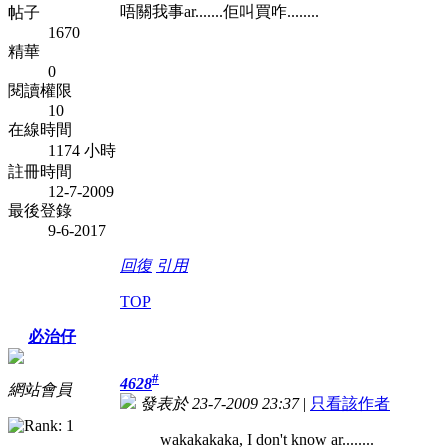
唔關我事ar.......佢叫買咋........
帖子
1670
精華
0
閱讀權限
10
在線時間
1174 小時
註冊時間
12-7-2009
最後登錄
9-6-2017
回復
引用
TOP
必治仔
#
4628
網站會員
發表於 23-7-2009 23:37
|
只看該作者
wakakakaka, I don't know ar........