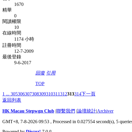
1670
精華
0
閱讀權限
10
在線時間
1174 小時
註冊時間
12-7-2009
最後登錄
9-6-2017
回復
引用
TOP
1 ...
305
306
307
308
309
310
311
312
313
314
下一頁
返回列表
HK Macau Stepwgn Club
|
聯繫我們
|
論壇統計
|
Archiver
GMT+8, 7-8-2026 09:53 ,
Processed in 0.027554 second(s), 5 querie
Powered by
Discuz!
7.0.0