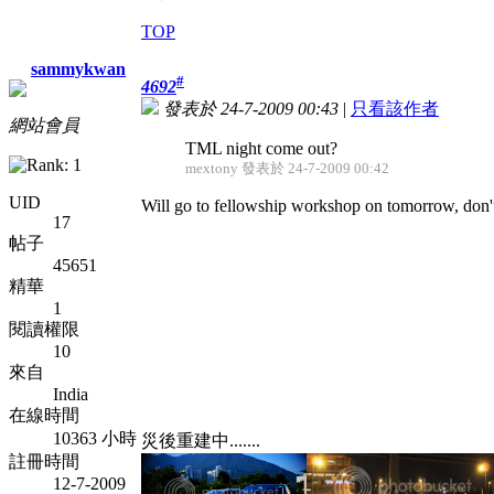
TOP
sammykwan
#
4692
發表於 24-7-2009 00:43
|
只看該作者
網站會員
TML night come out?
mextony 發表於 24-7-2009 00:42
UID
Will go to fellowship workshop on tomorrow, don't
17
帖子
45651
精華
1
閱讀權限
10
來自
India
在線時間
10363 小時
災後重建中.......
註冊時間
12-7-2009