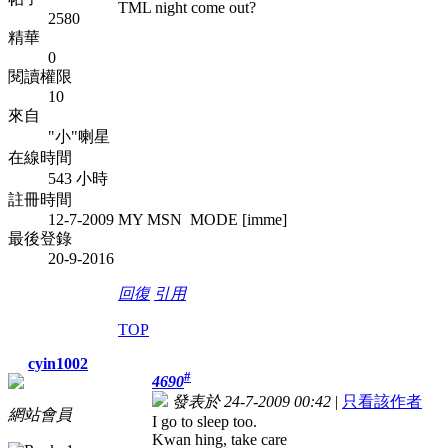
TML night come out?
2580
精華
0
閱讀權限
10
來自
"小"喇星
在線時間
543 小時
註冊時間
12-7-2009
MY MSN MODE [imme]
最後登錄
20-9-2016
回復
引用
TOP
cyin1002
#
4690
發表於 24-7-2009 00:42
|
只看該作者
網站會員
I go to sleep too.
Kwan hing, take care