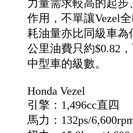
力量需求較高的起步
作用，不單讓Veze
耗油量亦比同級車為低，
公里油費只約$0.8
中型車的級數。
Honda Vezel
引擎：1,496cc直四
馬力：132ps/6,600rp