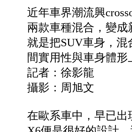
近年車界潮流興cros
兩款車種混合，變成新品
就是把SUV車身，混
間實用性與車身體形
記者：徐影龍
攝影：周旭文
在歐系車中，早已出現
X6便是很好的設計，