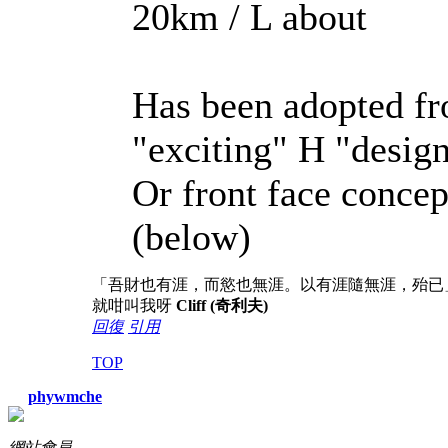
20km / L about
Has been adopted fr
"exciting" H "desig
Or front face conce
(below)
「吾財也有涯，而慾也無涯。以有涯隨無涯，殆已
就咁叫我呀
Cliff (奇利夫)
回復
引用
TOP
phywmche
網站會員