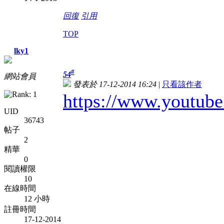
回復
引用
TOP
lky1
#
54
網站會員
發表於 17-12-2014 16:24
|
只看該作者
https://www.youtu
UID
36743
帖子
2
精華
0
閱讀權限
10
在線時間
12 小時
註冊時間
17-12-2014