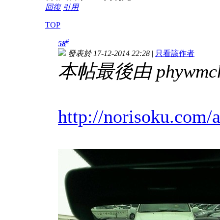
回復
引用
TOP
#
58
發表於 17-12-2014 22:28
|
只看該作者
本帖最後由 phywmche 
http://norisoku.com/