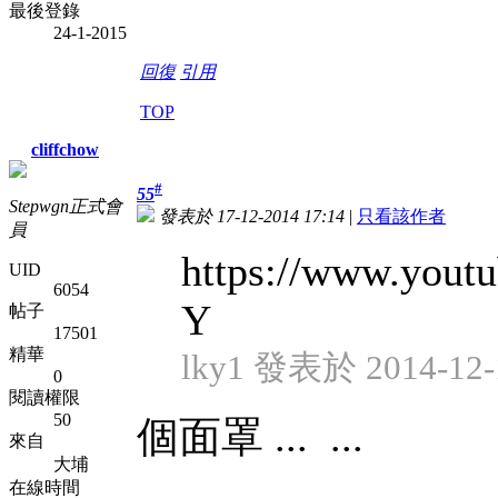
最後登錄
24-1-2015
回復
引用
TOP
cliffchow
#
55
Stepwgn正式會
發表於 17-12-2014 17:14
|
只看該作者
員
https://www.you
UID
6054
Y
帖子
17501
精華
lky1 發表於 2014-12-1
0
閱讀權限
50
個面罩 ...
...
來自
大埔
在線時間