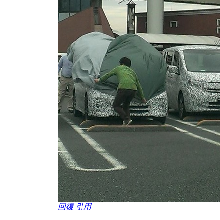
回復
引用