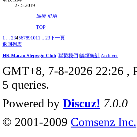
27-5-2019
回復
引用
TOP
1 ...
2
3
4
5
6
7
8
9
10
11
... 23
下一頁
返回列表
HK Macau Stepwgn Club
|
聯繫我們
|
論壇統計
|
Archiver
GMT+8, 7-8-2026 22:26 ,
5 queries
.
Powered by
Discuz!
7.0.0
© 2001-2009
Comsenz Inc.