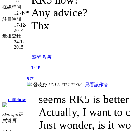
10
在線時間
Any advice?
12 小時
註冊時間
Thx
17-12-
2014
最後登錄
24-1-
2015
回復
引用
TOP
#
57
發表於 17-12-2014 17:33
|
只看該作者
seems RK5 is better 
cliffchow
Actually, I want to 
Stepwgn正
式會員
Just wonder, is it w