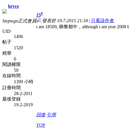
bryce
#
15
發表於 19-7-2015 21:34
|
只看該作者
Stepwgn正式會員
i am 18509, 睇黎都中，although i am year 2008 but n
UID
1496
帖子
1520
精華
0
閱讀權限
50
在線時間
1399 小時
註冊時間
28-2-2011
最後登錄
19-2-2019
回復
引用
TOP