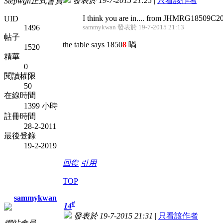
發表於 19-7-2015 21:25
|
只看該作者
Stepwgn正式會員
I think you are in.... from JHMRG18509
UID
1496
sammykwan 發表於 19-7-2015 21:13
帖子
the table says 1850
8
喎
1520
精華
0
閱讀權限
50
在線時間
1399 小時
註冊時間
28-2-2011
最後登錄
19-2-2019
回復
引用
TOP
sammykwan
#
14
發表於 19-7-2015 21:31
|
只看該作者