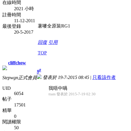
在線時間
2021 小時
註冊時間
11-12-2011
薯嘜全原裝RG1
最後登錄
20-5-2017
回復
引用
TOP
cliffchow
#
9
發表於 19-7-2015 08:45
|
只看該作者
Stepwgn正式會員
UID
我唔中喎
6054
ttam 發表於 2015-7-19 02:30
帖子
17501
精華
0
閱讀權限
50