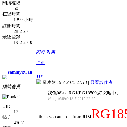
閱讀權限
50
在線時間
1399 小時
註冊時間
28-2-2011
最後登錄
19-2-2019
回復
引用
TOP
sammykwan
#
11
發表於 19-7-2015 21:13
|
只看該作者
網站會員
我係08late RG1(RG18509)好采唔中。
Wong 發表於 18-7-2015 22:25
UID
RG18
17
I think you are in.... from JHM
帖子
45651