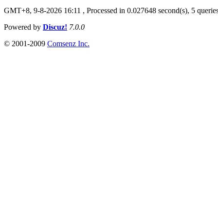
GMT+8, 9-8-2026 16:11 ,
Processed in 0.027648 second(s), 5 querie
Powered by
Discuz!
7.0.0
© 2001-2009
Comsenz Inc.