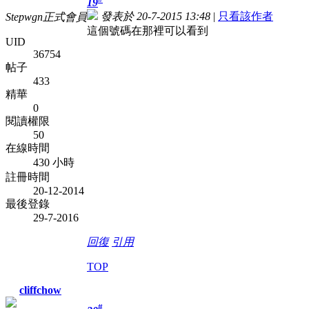
19
發表於 20-7-2015 13:48
|
只看該作者
Stepwgn正式會員
這個號碼在那裡可以看到
UID
36754
帖子
433
精華
0
閱讀權限
50
在線時間
430 小時
註冊時間
20-12-2014
最後登錄
29-7-2016
回復
引用
TOP
cliffchow
#