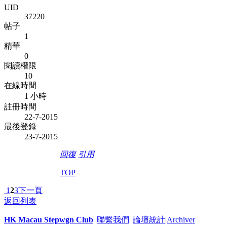
UID
37220
帖子
1
精華
0
閱讀權限
10
在線時間
1 小時
註冊時間
22-7-2015
最後登錄
23-7-2015
回復
引用
TOP
1
2
3
下一頁
返回列表
HK Macau Stepwgn Club
|
聯繫我們
|
論壇統計
|
Archiver