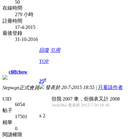
50
在線時間
279 小時
註冊時間
17-4-2015
最後登錄
31-10-2016
回復
引用
TOP
cliffchow
#
25
發表於 20-7-2015 18:55
|
只看該作者
Stepwgn正式會員
UID
但我 2007 車，佢個表又計 2008
6054
AndyHui 發表於 2015-7-20 18:40
帖子
x 2
17501
精華
0
閱讀權限