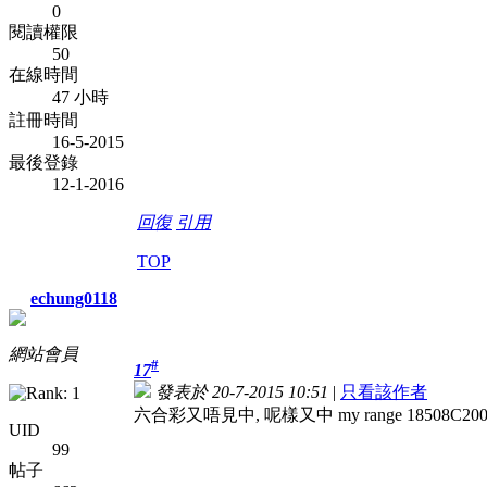
0
閱讀權限
50
在線時間
47 小時
註冊時間
16-5-2015
最後登錄
12-1-2016
回復
引用
TOP
echung0118
網站會員
#
17
發表於 20-7-2015 10:51
|
只看該作者
六合彩又唔見中, 呢樣又中 my range 18508C200001
UID
99
帖子