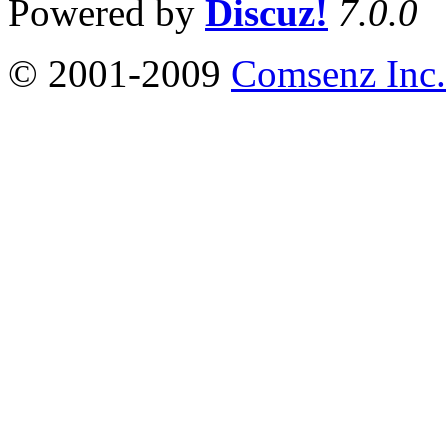
Powered by
Discuz!
7.0.0
© 2001-2009
Comsenz Inc.