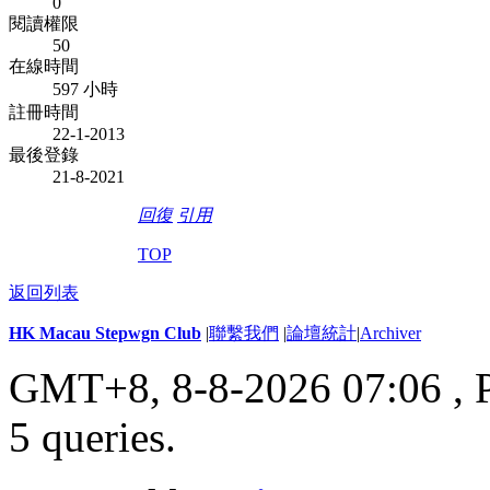
0
閱讀權限
50
在線時間
597 小時
註冊時間
22-1-2013
最後登錄
21-8-2021
回復
引用
TOP
返回列表
HK Macau Stepwgn Club
|
聯繫我們
|
論壇統計
|
Archiver
GMT+8, 8-8-2026 07:06 ,
5 queries
.