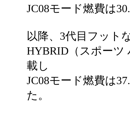
JC08モード燃費は3
以降、3代目フットな
HYBRID（スポーツ
載し
JC08モード燃費は3
た。