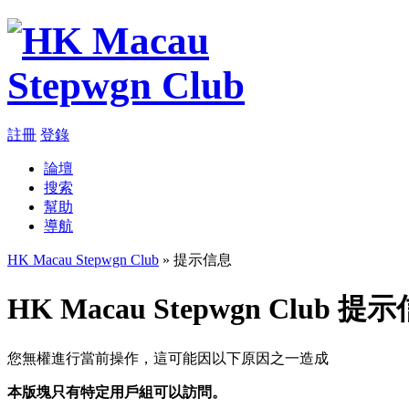
註冊
登錄
論壇
搜索
幫助
導航
HK Macau Stepwgn Club
» 提示信息
HK Macau Stepwgn Club 提
您無權進行當前操作，這可能因以下原因之一造成
本版塊只有特定用戶組可以訪問。