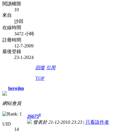
閱讀權限
10
來自
沙田
在線時間
3472 小時
註冊時間
12-7-2009
最後登錄
23-1-2024
回復
引用
TOP
herojim
網站會員
#
26675
發表於 21-12-2010 23:23
|
只看該作者
UID
14