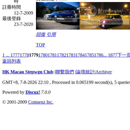
時
註冊時間
12-7-2009
最後登錄
23-7-2020
回復
引用
TOP
1 ...
1777
1778
1779
1780
1781
1782
1783
1784
1785
1786
... 1877
下一
返回列表
HK Macau Stepwgn Club
|
聯繫我們
|
論壇統計
|
Archiver
GMT+8, 7-8-2026 22:10 ,
Processed in 0.065199 second(s), 5 querie
Powered by
Discuz!
7.0.0
© 2001-2009
Comsenz Inc.