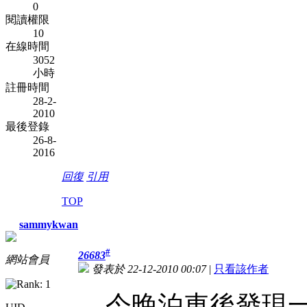
0
閱讀權限
10
在線時間
3052
小時
註冊時間
28-2-
2010
最後登錄
26-8-
2016
回復
引用
TOP
sammykwan
#
26683
網站會員
發表於 22-12-2010 00:07
|
只看該作者
今晚泊車後發現一隻w