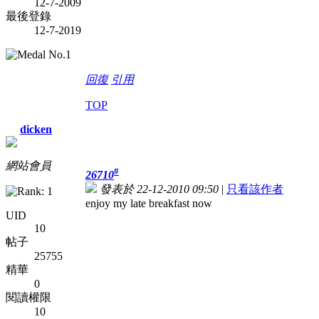
12-7-2009
最後登錄
12-7-2019
回復
引用
TOP
dicken
網站會員
#
26710
發表於 22-12-2010 09:50
|
只看該作者
enjoy my late breakfast now
UID
10
帖子
25755
精華
0
閱讀權限
10