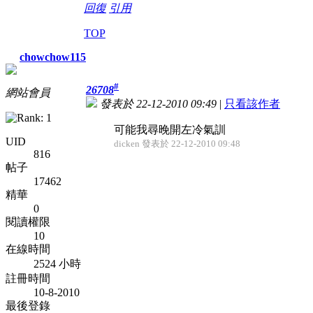
回復
引用
TOP
chowchow115
#
26708
網站會員
發表於 22-12-2010 09:49
|
只看該作者
可能我尋晚開左冷氣訓
UID
dicken 發表於 22-12-2010 09:48
816
帖子
17462
精華
0
閱讀權限
10
在線時間
2524 小時
註冊時間
10-8-2010
最後登錄