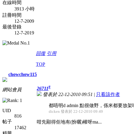
在線時間
3913 小時
註冊時間
12-7-2009
最後登錄
12-7-2019
回復
引用
TOP
chowchow115
#
26711
網站會員
發表於 22-12-2010 09:51
|
只看該作者
都唔明d admin 點很做野，係米都要放
UID
dicken 發表於 22-12-2010 09:49
816
帖子
咁先顯得佢地有(扮曬)權呀ma...
17462
精華