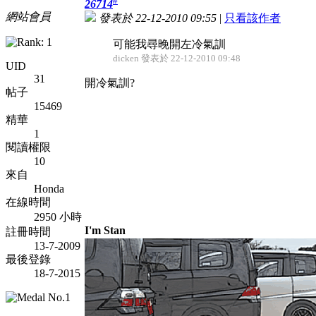
#
26714
網站會員
發表於 22-12-2010 09:55
|
只看該作者
可能我尋晚開左冷氣訓
dicken 發表於 22-12-2010 09:48
UID
31
開冷氣訓?
帖子
15469
精華
1
閱讀權限
10
來自
Honda
在線時間
2950 小時
I'm Stan
註冊時間
13-7-2009
最後登錄
18-7-2015