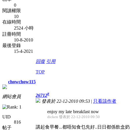
0
閱讀權限
10
在線時間
2524 小時
註冊時間
10-8-2010
最後登錄
15-4-2021
回復
引用
TOP
chowchow115
#
26712
網站會員
發表於 22-12-2010 09:53
|
只看該作者
enjoy my late breakfast now
UID
dicken 發表於 22-12-2010 09:50
816
講起食早餐...都唔知食乜先好..日日都係飲盒奶算
帖子