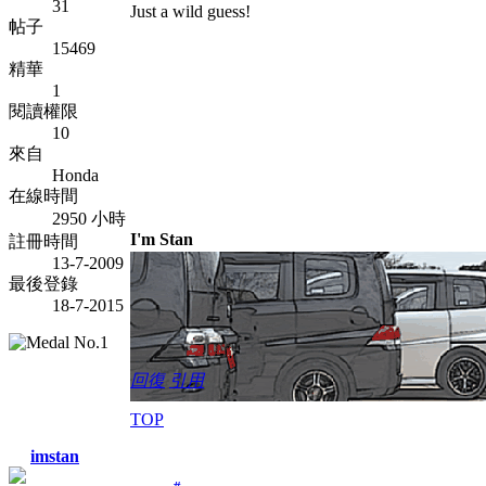
31
Just a wild guess!
帖子
15469
精華
1
閱讀權限
10
來自
Honda
在線時間
2950 小時
I'm Stan
註冊時間
13-7-2009
最後登錄
18-7-2015
回復
引用
TOP
imstan