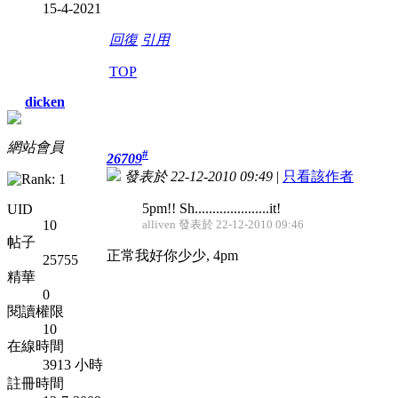
15-4-2021
回復
引用
TOP
dicken
網站會員
#
26709
發表於 22-12-2010 09:49
|
只看該作者
5pm!! Sh.....................it!
UID
10
alliven 發表於 22-12-2010 09:46
帖子
正常我好你少少, 4pm
25755
精華
0
閱讀權限
10
在線時間
3913 小時
註冊時間