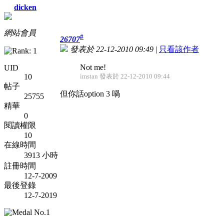
dicken
網站會員
#
26707
發表於 22-12-2010 09:49
|
只看該作者
Not me!
UID
10
imstan 發表於 22-12-2010 09:44
帖子
但你話option 3 喎
25755
精華
0
閱讀權限
10
在線時間
3913 小時
註冊時間
12-7-2009
最後登錄
12-7-2019