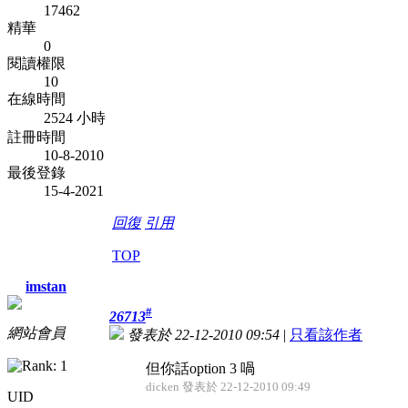
17462
精華
0
閱讀權限
10
在線時間
2524 小時
註冊時間
10-8-2010
最後登錄
15-4-2021
回復
引用
TOP
imstan
#
26713
網站會員
發表於 22-12-2010 09:54
|
只看該作者
但你話option 3 喎
dicken 發表於 22-12-2010 09:49
UID