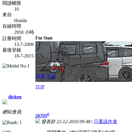
閱讀權限
10
來自
Honda
在線時間
2950 小時
I'm Stan
註冊時間
13-7-2009
最後登錄
18-7-2015
回復
引用
TOP
dicken
網站會員
#
26705
發表於 22-12-2010 09:48
|
只看該作者