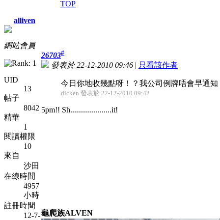
TOP
alliven
網站會員
#
26703
發表於 22-12-2010 09:46
|
只看該作者
UID
今日你地收幾點呀！？我公司例牌唔會早通知，
13
dicken 發表於 22-12-2010 09:42
帖子
8042
5pm!! Sh.....................it!
精華
1
閱讀權限
10
來自
沙田
在線時間
4957
小時
註冊時間
龜爬族ALVEN
12-7-