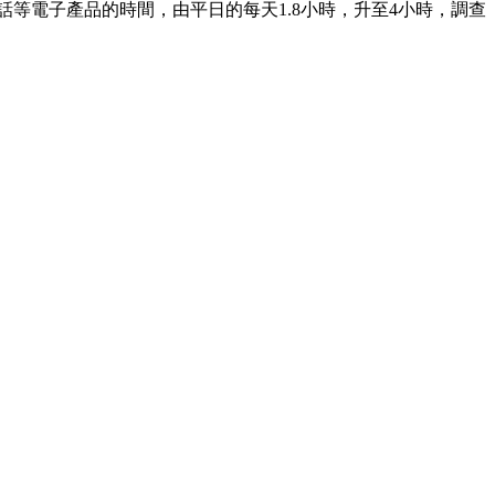
等電子產品的時間，由平日的每天1.8小時，升至4小時，調查