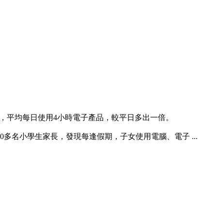
內，平均每日使用4小時電子產品，較平日多出一倍。
0多名小學生家長，發現每逢假期，子女使用電腦、電子 ...