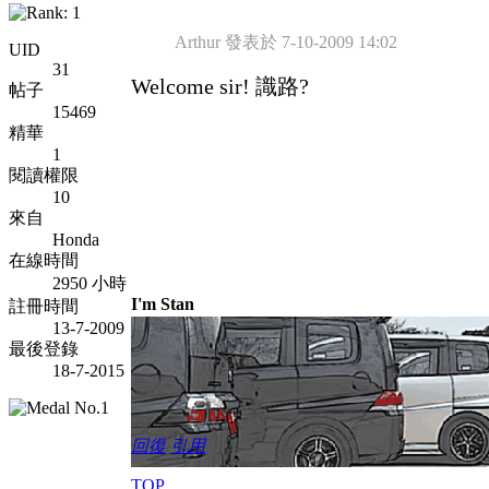
Arthur 發表於 7-10-2009 14:02
UID
31
Welcome sir! 識路?
帖子
15469
精華
1
閱讀權限
10
來自
Honda
在線時間
2950 小時
I'm Stan
註冊時間
13-7-2009
最後登錄
18-7-2015
回復
引用
TOP