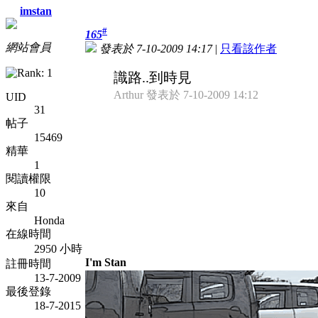
imstan
#
165
網站會員
發表於 7-10-2009 14:17
|
只看該作者
識路..到時見
Arthur 發表於 7-10-2009 14:12
UID
31
帖子
15469
精華
1
閱讀權限
10
來自
Honda
在線時間
2950 小時
I'm Stan
註冊時間
13-7-2009
最後登錄
18-7-2015