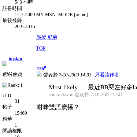
543 小時
註冊時間
12-7-2009
MY MSN MODE [imme]
最後登錄
20-9-2016
回復
引用
TOP
imstan
#
156
網站會員
發表於 7-10-2009 14:03
|
只看該作者
Most likely.......最近BB惡左好
sammykwan 發表於 7-10-2009 12:41
UID
31
咁咪雙語廣播？
帖子
15469
精華
1
閱讀權限
10