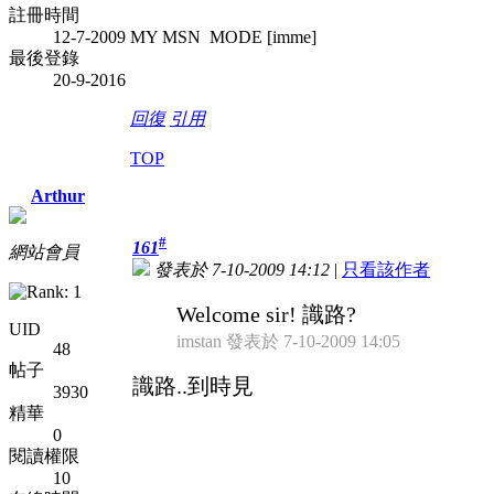
註冊時間
12-7-2009
MY MSN MODE [imme]
最後登錄
20-9-2016
回復
引用
TOP
Arthur
#
161
網站會員
發表於 7-10-2009 14:12
|
只看該作者
Welcome sir! 識路?
UID
imstan 發表於 7-10-2009 14:05
48
帖子
識路..到時見
3930
精華
0
閱讀權限
10