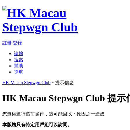
註冊
登錄
論壇
搜索
幫助
導航
HK Macau Stepwgn Club
» 提示信息
HK Macau Stepwgn Club 提
您無權進行當前操作，這可能因以下原因之一造成
本版塊只有特定用戶組可以訪問。