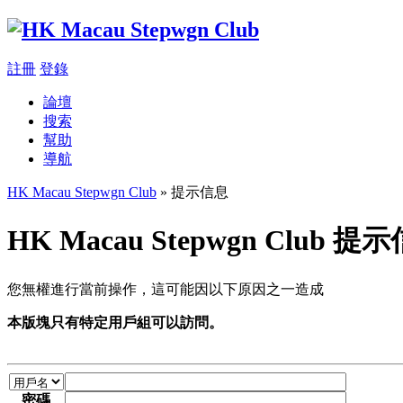
註冊
登錄
論壇
搜索
幫助
導航
HK Macau Stepwgn Club
» 提示信息
HK Macau Stepwgn Club 提
您無權進行當前操作，這可能因以下原因之一造成
本版塊只有特定用戶組可以訪問。
密碼