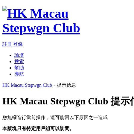
註冊
登錄
論壇
搜索
幫助
導航
HK Macau Stepwgn Club
» 提示信息
HK Macau Stepwgn Club 提
您無權進行當前操作，這可能因以下原因之一造成
本版塊只有特定用戶組可以訪問。