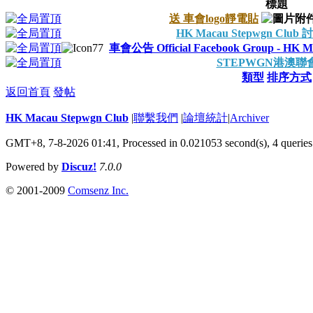
標題
送 車會logo靜電貼
HK Macau Stepwgn Cl
車會公告 Official Facebook Group - HK Mac
STEPWGN港澳聯
類型
排序方式
返回首頁
發帖
HK Macau Stepwgn Club
|
聯繫我們
|
論壇統計
|
Archiver
GMT+8, 7-8-2026 01:41,
Processed in 0.021053 second(s), 4 queries
Powered by
Discuz!
7.0.0
© 2001-2009
Comsenz Inc.