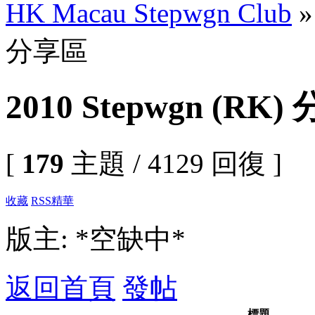
HK Macau Stepwgn Club
分享區
2010 Stepwgn (RK
[
179
主題 / 4129 回復 ]
收藏
RSS
精華
版主: *空缺中*
返回首頁
發帖
標題