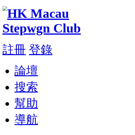
註冊
登錄
論壇
搜索
幫助
導航