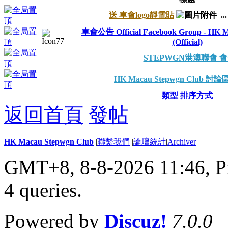
送 車會logo靜電貼
..
車會公告 Official Facebook Group - HK M
(Official)
STEPWGN港澳聯會 
HK Macau Stepwgn Club 
類型
排序方式
返回首頁
發帖
HK Macau Stepwgn Club
|
聯繫我們
|
論壇統計
|
Archiver
GMT+8, 8-8-2026 11:46,
P
4 queries
.
Powered by
Discuz!
7.0.0