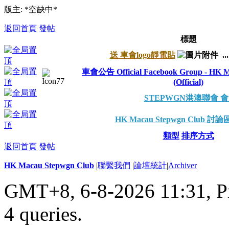
版主: *空缺中*
返回首頁
發帖
標題
送 車會logo靜電貼
..
車會公告 Official Facebook Group - HK M
(Official)
STEPWGN港澳聯會 
HK Macau Stepwgn Club 
類型
排序方式
返回首頁
發帖
HK Macau Stepwgn Club
|
聯繫我們
|
論壇統計
|
Archiver
GMT+8, 6-8-2026 11:31,
P
4 queries
.