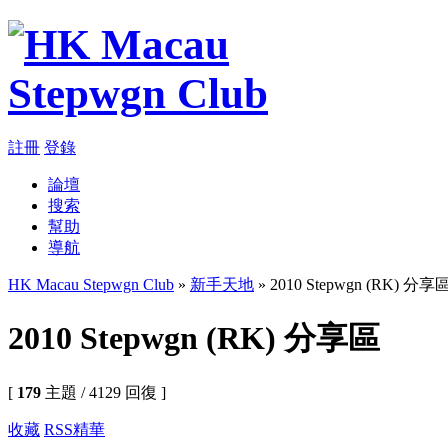
註冊
登錄
論壇
搜索
幫助
導航
HK Macau Stepwgn Club
»
新手天地
» 2010 Stepwgn (RK) 分享
2010 Stepwgn (RK) 分享區
[
179
主題 / 4129 回復 ]
收藏
RSS
精華