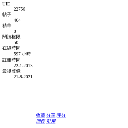
UID
22756
帖子
464
精華
0
閱讀權限
50
在線時間
597 小時
註冊時間
22-1-2013
最後登錄
21-8-2021
收藏
分享
評分
回復
引用