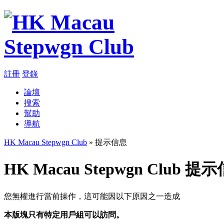
註冊
登錄
論壇
搜索
幫助
導航
HK Macau Stepwgn Club
» 提示信息
HK Macau Stepwgn Club 提
您無權進行當前操作，這可能因以下原因之一造成
本版塊只有特定用戶組可以訪問。