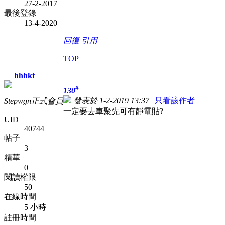
27-2-2017
最後登錄
13-4-2020
回復
引用
TOP
hhhkt
#
130
發表於 1-2-2019 13:37
|
只看該作者
Stepwgn正式會員
一定要去車聚先可有靜電貼?
UID
40744
帖子
3
精華
0
閱讀權限
50
在線時間
5 小時
註冊時間