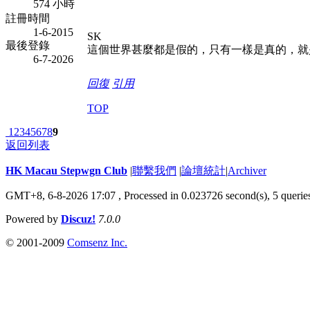
574 小時
註冊時間
1-6-2015
SK
最後登錄
這個世界甚麼都是假的，只有一樣是真的，就
6-7-2026
回復
引用
TOP
1
2
3
4
5
6
7
8
9
返回列表
HK Macau Stepwgn Club
|
聯繫我們
|
論壇統計
|
Archiver
GMT+8, 6-8-2026 17:07 ,
Processed in 0.023726 second(s), 5 querie
Powered by
Discuz!
7.0.0
© 2001-2009
Comsenz Inc.