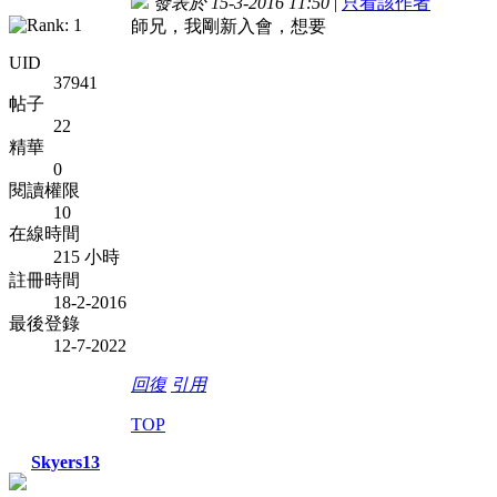
發表於 15-3-2016 11:50
|
只看該作者
師兄，我剛新入會，想要
UID
37941
帖子
22
精華
0
閱讀權限
10
在線時間
215 小時
註冊時間
18-2-2016
最後登錄
12-7-2022
回復
引用
TOP
Skyers13