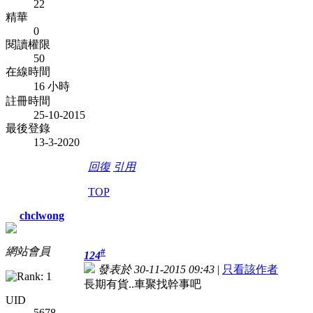
22
精華
0
閱讀權限
50
在線時間
16 小時
註冊時間
25-10-2015
最後登錄
13-3-2020
回復
引用
TOP
chclwong
網站會員
#
124
發表於 30-11-2015 09:43
|
只看該作者
長期有貨..車聚找幹事吧
UID
5678