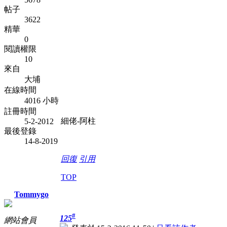
帖子
3622
精華
0
閱讀權限
10
來自
大埔
在線時間
4016 小時
註冊時間
細佬-阿柱
5-2-2012
最後登錄
14-8-2019
回復
引用
TOP
Tommygo
#
125
網站會員