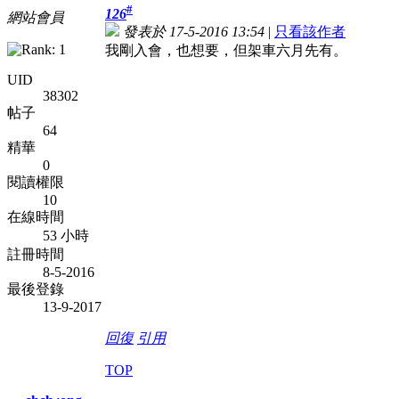
#
126
網站會員
發表於 17-5-2016 13:54
|
只看該作者
我剛入會，也想要，但架車六月先有。
UID
38302
帖子
64
精華
0
閱讀權限
10
在線時間
53 小時
註冊時間
8-5-2016
最後登錄
13-9-2017
回復
引用
TOP