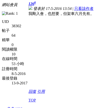
#
126
網站會員
發表於 17-5-2016 13:54
|
只看該作者
我剛入會，也想要，但架車六月先有。
UID
38302
帖子
64
精華
0
閱讀權限
10
在線時間
53 小時
註冊時間
8-5-2016
最後登錄
13-9-2017
回復
引用
TOP