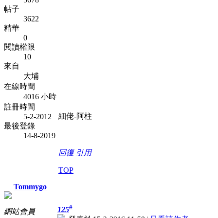
帖子
3622
精華
0
閱讀權限
10
來自
大埔
在線時間
4016 小時
註冊時間
細佬-阿柱
5-2-2012
最後登錄
14-8-2019
回復
引用
TOP
Tommygo
#
125
網站會員