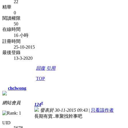
22
精華
0
閱讀權限
50
在線時間
16 小時
註冊時間
25-10-2015
最後登錄
13-3-2020
回復
引用
TOP
chclwong
網站會員
#
124
發表於 30-11-2015 09:43
|
只看該作者
長期有貨..車聚找幹事吧
UID
5678