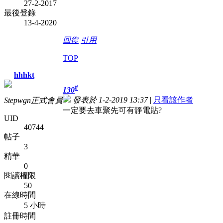
27-2-2017
最後登錄
13-4-2020
回復
引用
TOP
hhhkt
#
130
發表於 1-2-2019 13:37
|
只看該作者
Stepwgn正式會員
一定要去車聚先可有靜電貼?
UID
40744
帖子
3
精華
0
閱讀權限
50
在線時間
5 小時
註冊時間