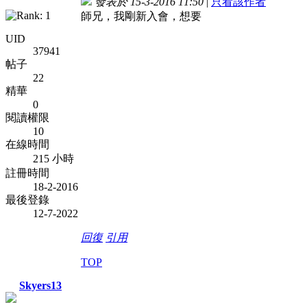
發表於 15-3-2016 11:50
|
只看該作者
師兄，我剛新入會，想要
UID
37941
帖子
22
精華
0
閱讀權限
10
在線時間
215 小時
註冊時間
18-2-2016
最後登錄
12-7-2022
回復
引用
TOP
Skyers13