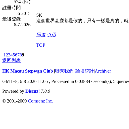
574 小時
註冊時間
1-6-2015
SK
最後登錄
這個世界甚麼都是假的，只有一樣是真的，就
6-7-2026
回復
引用
TOP
1
2
3
4
5
6
7
8
9
返回列表
HK Macau Stepwgn Club
|
聯繫我們
|
論壇統計
|
Archiver
GMT+8, 6-8-2026 11:05 ,
Processed in 0.038847 second(s), 5 querie
Powered by
Discuz!
7.0.0
© 2001-2009
Comsenz Inc.