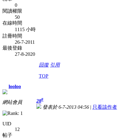
0
閱讀權限
50
在線時間
1115 小時
註冊時間
26-7-2011
最後登錄
27-8-2020
回復
引用
TOP
looloo
#
28
網站會員
發表於 6-7-2013 04:56
|
只看該作者
UID
12
帖子