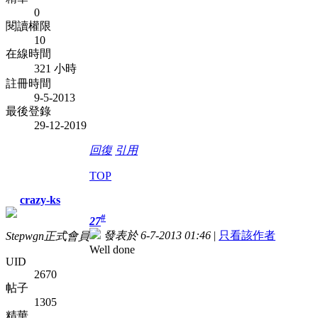
0
閱讀權限
10
在線時間
321 小時
註冊時間
9-5-2013
最後登錄
29-12-2019
回復
引用
TOP
crazy-ks
#
27
發表於 6-7-2013 01:46
|
只看該作者
Stepwgn正式會員
Well done
UID
2670
帖子
1305
精華