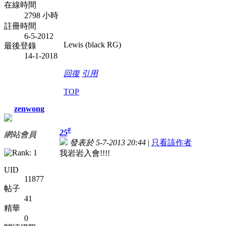
在線時間
2798 小時
註冊時間
6-5-2012
Lewis (black RG)
最後登錄
14-1-2018
回復
引用
TOP
zenwong
#
25
網站會員
發表於 5-7-2013 20:44
|
只看該作者
我岩岩入會!!!!
UID
11877
帖子
41
精華
0