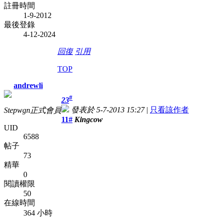
註冊時間
1-9-2012
最後登錄
4-12-2024
回復
引用
TOP
andrewli
#
23
發表於 5-7-2013 15:27
|
只看該作者
Stepwgn正式會員
11#
Kingcow
UID
6588
帖子
73
精華
0
閱讀權限
50
在線時間
364 小時