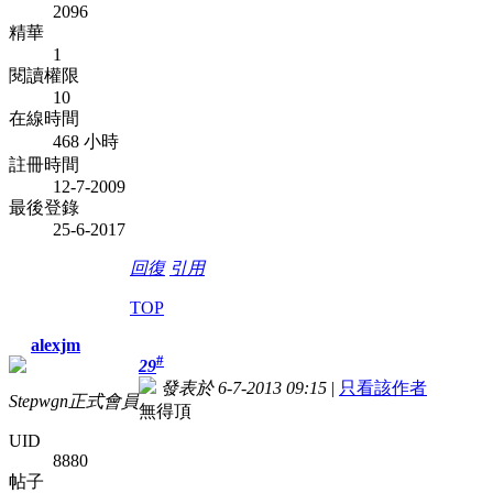
2096
精華
1
閱讀權限
10
在線時間
468 小時
註冊時間
12-7-2009
最後登錄
25-6-2017
回復
引用
TOP
alexjm
#
29
發表於 6-7-2013 09:15
|
只看該作者
Stepwgn正式會員
無得頂
UID
8880
帖子