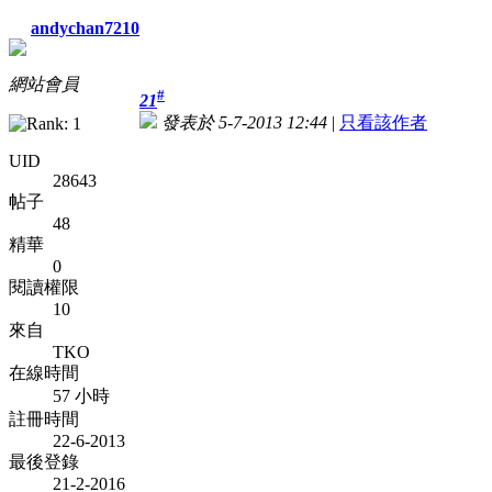
andychan7210
網站會員
#
21
發表於 5-7-2013 12:44
|
只看該作者
UID
28643
帖子
48
精華
0
閱讀權限
10
來自
TKO
在線時間
57 小時
註冊時間
22-6-2013
最後登錄
21-2-2016