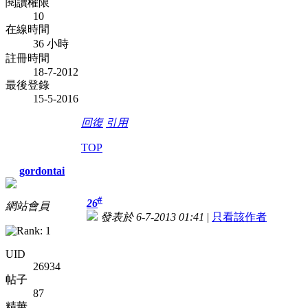
閱讀權限
10
在線時間
36 小時
註冊時間
18-7-2012
最後登錄
15-5-2016
回復
引用
TOP
gordontai
#
26
網站會員
發表於 6-7-2013 01:41
|
只看該作者
UID
26934
帖子
87
精華