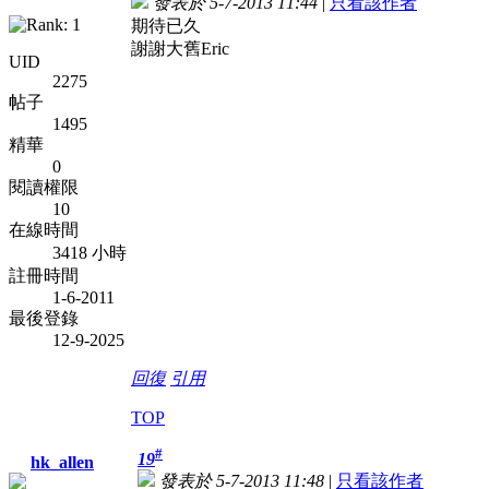
發表於 5-7-2013 11:44
|
只看該作者
期待已久
謝謝大舊Eric
UID
2275
帖子
1495
精華
0
閱讀權限
10
在線時間
3418 小時
註冊時間
1-6-2011
最後登錄
12-9-2025
回復
引用
TOP
#
19
hk_allen
發表於 5-7-2013 11:48
|
只看該作者