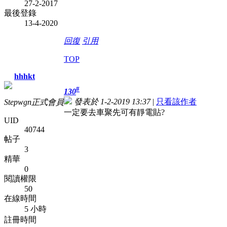
27-2-2017
最後登錄
13-4-2020
回復
引用
TOP
hhhkt
#
130
發表於 1-2-2019 13:37
|
只看該作者
Stepwgn正式會員
一定要去車聚先可有靜電貼?
UID
40744
帖子
3
精華
0
閱讀權限
50
在線時間
5 小時
註冊時間