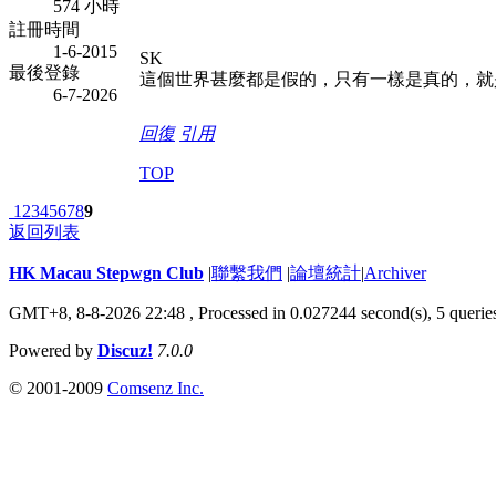
574 小時
註冊時間
1-6-2015
SK
最後登錄
這個世界甚麼都是假的，只有一樣是真的，就
6-7-2026
回復
引用
TOP
1
2
3
4
5
6
7
8
9
返回列表
HK Macau Stepwgn Club
|
聯繫我們
|
論壇統計
|
Archiver
GMT+8, 8-8-2026 22:48 ,
Processed in 0.027244 second(s), 5 querie
Powered by
Discuz!
7.0.0
© 2001-2009
Comsenz Inc.