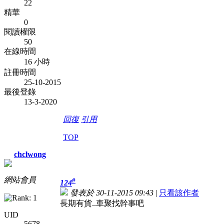
22
精華
0
閱讀權限
50
在線時間
16 小時
註冊時間
25-10-2015
最後登錄
13-3-2020
回復
引用
TOP
chclwong
網站會員
#
124
發表於 30-11-2015 09:43
|
只看該作者
長期有貨..車聚找幹事吧
UID
5678