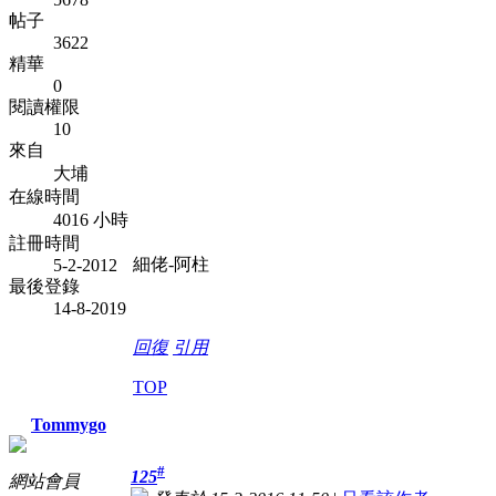
帖子
3622
精華
0
閱讀權限
10
來自
大埔
在線時間
4016 小時
註冊時間
細佬-阿柱
5-2-2012
最後登錄
14-8-2019
回復
引用
TOP
Tommygo
#
125
網站會員