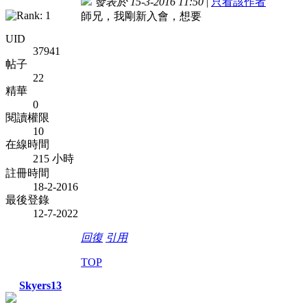
發表於 15-3-2016 11:50
|
只看該作者
師兄，我剛新入會，想要
UID
37941
帖子
22
精華
0
閱讀權限
10
在線時間
215 小時
註冊時間
18-2-2016
最後登錄
12-7-2022
回復
引用
TOP
Skyers13