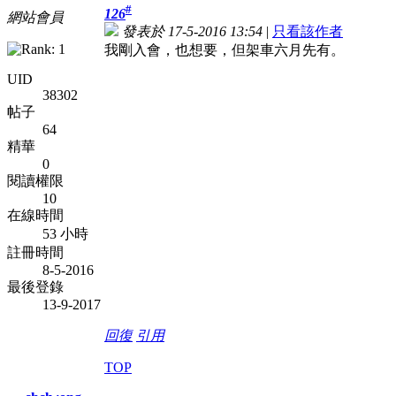
#
126
網站會員
發表於 17-5-2016 13:54
|
只看該作者
我剛入會，也想要，但架車六月先有。
UID
38302
帖子
64
精華
0
閱讀權限
10
在線時間
53 小時
註冊時間
8-5-2016
最後登錄
13-9-2017
回復
引用
TOP