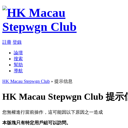
註冊
登錄
論壇
搜索
幫助
導航
HK Macau Stepwgn Club
» 提示信息
HK Macau Stepwgn Club 提
您無權進行當前操作，這可能因以下原因之一造成
本版塊只有特定用戶組可以訪問。