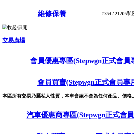
維修保養
私
1354
/ 21205
交易廣場
會員優惠專區(Stepwgn正式會員
會員買賣(Stepwgn正式會員專
本區所有交易乃屬私人性質，本車會絕不會為任何產品、價格
汽車優惠商專區(Stepwgn正式會員