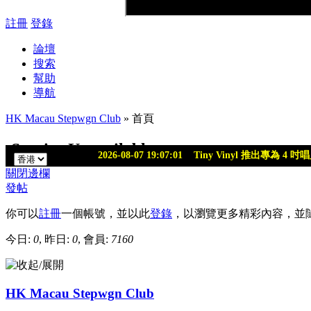
註冊
登錄
論壇
搜索
幫助
導航
HK Macau Stepwgn Club
» 首頁
關閉邊欄
發帖
你可以
註冊
一個帳號，並以此
登錄
，以瀏覽更多精彩內容，並
今日:
0
, 昨日:
0
, 會員:
7160
HK Macau Stepwgn Club