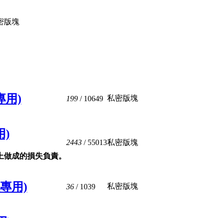
密版塊
專用)
私密版塊
199
/ 10649
用)
2443
/ 55013
私密版塊
上做成的損失負責。
專用)
私密版塊
36
/ 1039