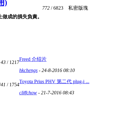
用)
772
/ 6823
私密版塊
上做成的損失負責。
Freed 介绍片
143
/ 1217
hkchengs
- 24-8-2016 08:10
Toyota Prius PHV 第二代 plug-i ...
441
/ 1754
cliffchow
- 21-7-2016 08:43