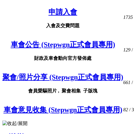
申請入會
1735
入會及交費問題
車會公告 (Stepwgn正式會員專用)
129
/
財政及車會動向官方發佈處
聚會/照片分享 (Stepwgn正式會員專用)
661
/
會員愛驅照片 , 聚會相集 子版塊
車會意見收集 (Stepwgn正式會員專用)
82
/ 