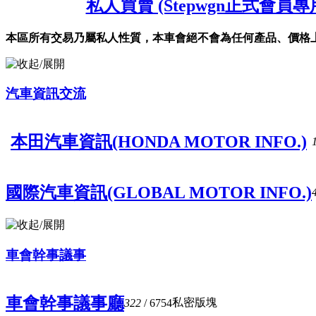
私人買賣 (Stepwgn正式會員專
本區所有交易乃屬私人性質，本車會絕不會為任何產品、價格
汽車資訊交流
本田汽車資訊(HONDA MOTOR INFO.)
國際汽車資訊(GLOBAL MOTOR INFO.)
車會幹事議事
車會幹事議事廳
私密版塊
322
/ 6754