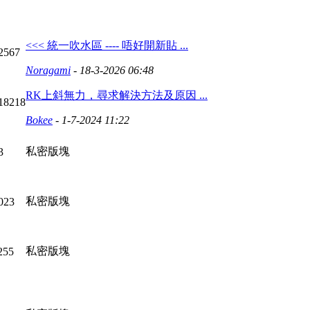
<<< 統一吹水區 ---- 唔好開新貼 ...
2567
Noragami
- 18-3-2026 06:48
RK上斜無力，尋求解決方法及原因 ...
18218
Bokee
- 1-7-2024 11:22
私密版塊
3
私密版塊
023
私密版塊
255