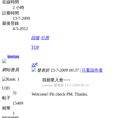
在線時間
2 小時
註冊時間
13-7-2009
最後登錄
4-5-2012
回復
引用
TOP
imstan
#
22
網站會員
發表於 15-7-2009 00:37
|
只看該作者
我都要入會~~~
carreras 發表於 15-7-2009 00:31
UID
31
Welcome! Pls check PM. Thanks.
帖子
15469
精華
1