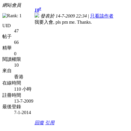
網站會員
#
18
發表於 14-7-2009 22:34
|
只看該作者
我要入會, pls pm me. Thanks.
UID
47
帖子
66
精華
0
閱讀權限
10
來自
香港
在線時間
110 小時
註冊時間
13-7-2009
最後登錄
7-1-2014
回復
引用