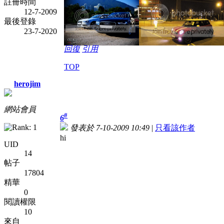
註冊時間
12-7-2009
最後登錄
23-7-2020
回復
引用
TOP
herojim
網站會員
#
6
發表於 7-10-2009 10:49
|
只看該作者
hi
UID
14
帖子
17804
精華
0
閱讀權限
10
來自