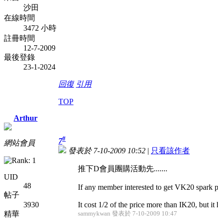
沙田
在線時間
3472 小時
註冊時間
12-7-2009
最後登錄
23-1-2024
回復
引用
TOP
Arthur
#
7
網站會員
發表於 7-10-2009 10:52
|
只看該作者
推下D會員團購活動先.......
UID
48
If any member interested to get VK20 spark p
帖子
3930
It cost 1/2 of the price more than IK20, but it 
精華
sammykwan 發表於 7-10-2009 10:47