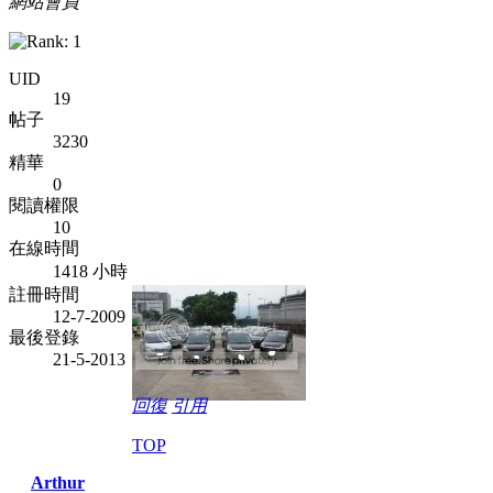
網站會員
UID
19
帖子
3230
精華
0
閱讀權限
10
在線時間
1418 小時
註冊時間
12-7-2009
最後登錄
21-5-2013
回復
引用
TOP
Arthur