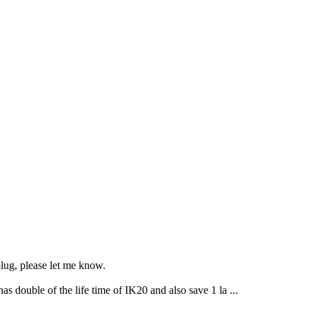
lug, please let me know.
has double of the life time of IK20 and also save 1 la ...