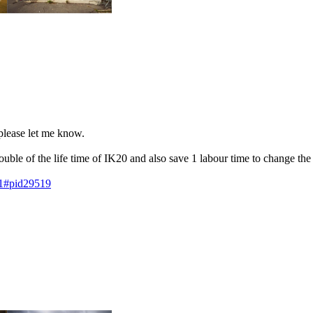
please let me know.
 double of the life time of IK20 and also save 1 labour time to change th
=1#pid29519