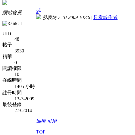
#
3
網站會員
發表於 7-10-2009 10:46
|
只看該作者
UID
48
帖子
3930
精華
0
閱讀權限
10
在線時間
1405 小時
註冊時間
13-7-2009
最後登錄
2-9-2014
回復
引用
TOP