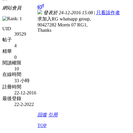
#
65
網站會員
發表於 24-12-2016 15:08
|
只看該作者
求加入RG whatsapp group,
90427282 Morris 07 RG1,
UID
Thanks
39529
帖子
4
精華
0
閱讀權限
10
在線時間
33 小時
註冊時間
22-12-2016
最後登錄
22-2-2022
回復
引用
TOP