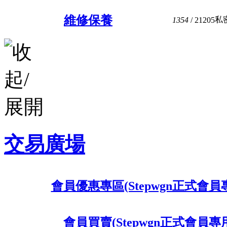
維修保養
私
1354
/ 21205
交易廣場
會員優惠專區(Stepwgn正式會員
會員買賣(Stepwgn正式會員專