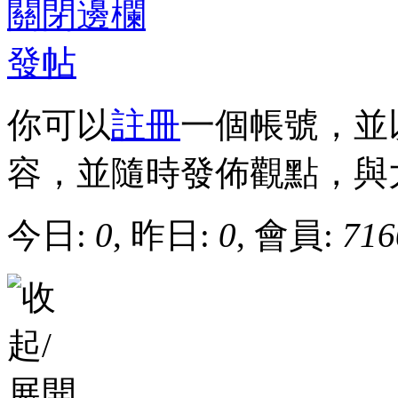
關閉邊欄
發帖
你可以
註冊
一個帳號，並
容，並隨時發佈觀點，與
今日:
0
, 昨日:
0
, 會員:
716