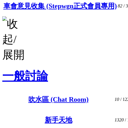
車會意見收集 (Stepwgn正式會員專用)
82
/ 
一般討論
吹水區 (Chat Room)
10
/ 12
新手天地
1320
/ 