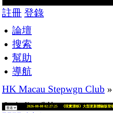
註冊
登錄
論壇
搜索
幫助
導航
HK Macau Stepwgn Club
»