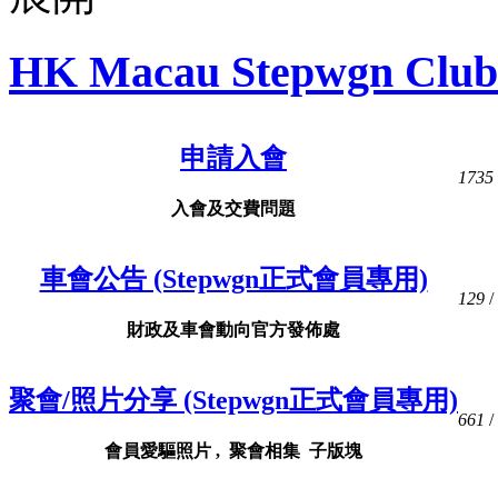
HK Macau Stepwgn Club
申請入會
1735
入會及交費問題
車會公告 (Stepwgn正式會員專用)
129
/
財政及車會動向官方發佈處
聚會/照片分享 (Stepwgn正式會員專用)
661
/
會員愛驅照片 , 聚會相集 子版塊