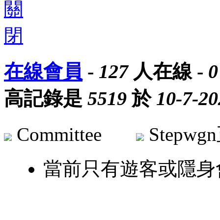
在線會員
-
127
人在線 -
0
高記錄是
5519
於
10-7-20
Committee
Step
當前只有遊客或隱身