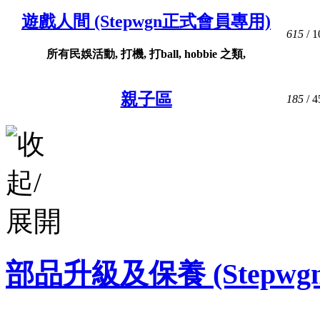
遊戲人間 (Stepwgn正式會員專用)
615
/ 1
所有民娛活動, 打機, 打ball, hobbie 之類,
親子區
185
/ 4
部品升級及保養 (Stepw